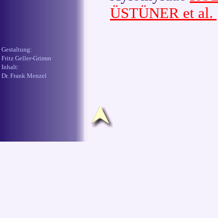
ÜSTÜNER et al. [
Gestaltung:
Fritz Geller-Grimm
Inhalt:
Dr. Frank Menzel