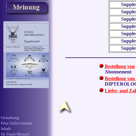
Supple
Supple
Supple
Supple
Supple
Supple
Supple
Bestellung von
Abonnement
Bestellung von
DIPTEROLO
Liefer- und Z
Gestaltung:
Fritz Geller-Grimm
Inhalt:
Dr. Frank Menzel