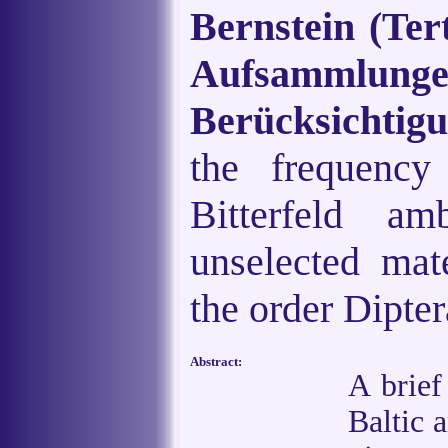
Bernstein (Ter
Aufsammlu
Berücksichtig
the frequency
Bitterfeld am
unselected mate
the order Dipter
Abstract:
A brief
Baltic 