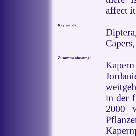
affect it
Key words:
Dipter
Capers,
Zusammenfassung:
Kapern 
Jordan
weitgeh
in der 
2000 w
Pflanz
Kapern