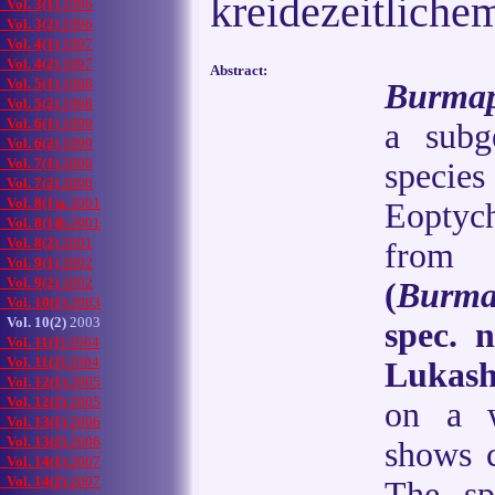
kreidezeitliche
Vol. 3(1)
1996
Vol. 3(2)
1996
Vol. 4(1)
1997
Vol. 4(2)
1997
Abstract:
Vol. 5(1)
1998
Burmap
Vol. 5(2)
1998
Vol. 6(1)
1999
a sub
Vol. 6(2)
1999
Vol. 7(1)
2000
spec
Vol. 7(2)
2000
Vol. 8(1)a
2001
Eoptyc
Vol. 8(1)b
2001
Vol. 8(2)
2001
fro
Vol. 9(1)
2002
Vol. 9(2)
2002
(
Burma
Vol. 10(1)
2003
Vol. 10(2)
2003
spec. n
Vol. 11(1)
2004
Vol. 11(2)
2004
Lukash
Vol. 12(1)
2005
Vol. 12(2)
2005
on a w
Vol. 13(1)
2006
Vol. 13(2)
2006
shows c
Vol. 14(1)
2007
Vol. 14(2)
2007
The sp