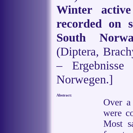
Winter active
recorded on 
South Norw
(Diptera, Brach
– Ergebnisse 
Norwegen.]
Abstract:
Over a 
were co
Most s