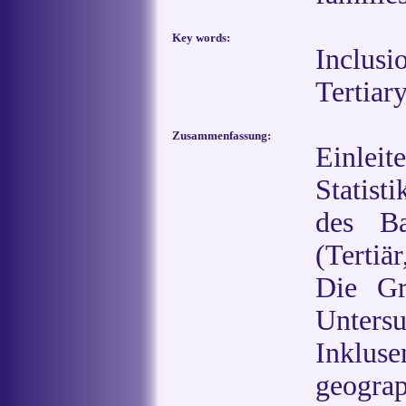
Key words:
Inclus
Tertiary
Zusammenfassung:
Einlei
Statisti
des Ba
(Tertiä
Die Gr
Unter
Inklus
geogra