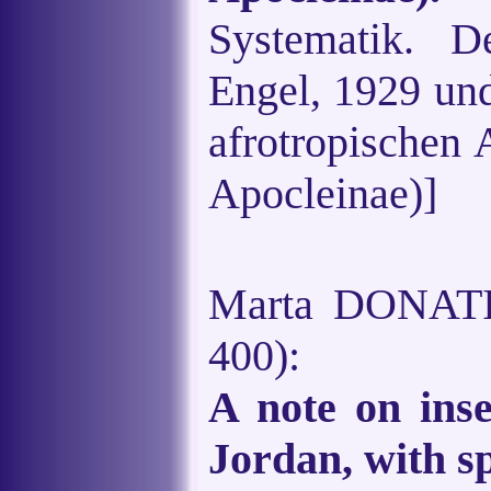
Systematik. 
Engel, 1929 u
afrotropischen 
Apocleinae)]
Marta DONATI
400):
A note on inse
Jordan, with sp